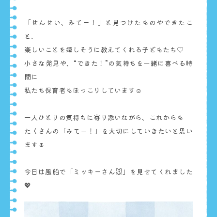
「せんせい、みてー！」と見つけたものやできたこ
と、
楽しいことを嬉しそうに教えてくれる子どもたち♡
小さな発見や、“できた！”の気持ちを一緒に喜べる時
間に
私たち保育者もほっこりしています☺️
一人ひとりの気持ちに寄り添いながら、これからも
たくさんの「みてー！」を大切にしていきたいと思い
ます🌷
今日は風船で「ミッキーさん🐭」を見せてくれました
💖