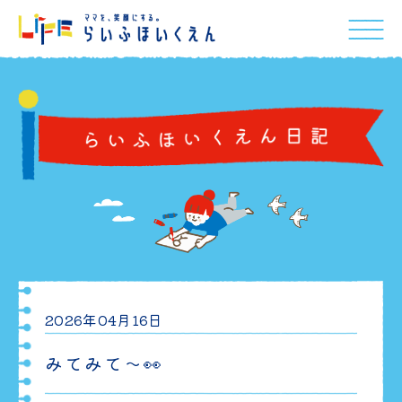
2026年04月16日
みてみて～👀