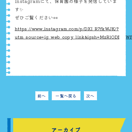
Instagramにて、保育園の様子を発信していま
す✨
ぜひご覧ください👀
https://www.instagram.com/p/DXI_R7fkWJK/?
utm_source=ig_web_copy_link&igsh=MzRlODBiNW
前へ
一覧へ戻る
次へ
アーカイブ