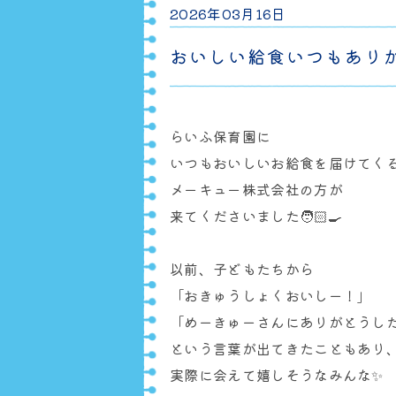
2026年03月16日
おいしい給食いつもあり
らいふ保育園に
いつもおいしいお給食を届けてく
メーキュー株式会社の方が
来てくださいました🧑🏻‍🍳
以前、子どもたちから
「おきゅうしょくおいしー！」
「めーきゅーさんにありがとうし
という言葉が出てきたこともあり
実際に会えて嬉しそうなみんな✨