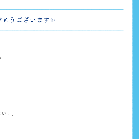
がとうございます✨
る
たい！」
、