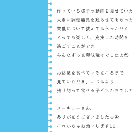
作っている様子の動画を見せてい
大きい調理器具を触らせてもらっ
栄養について教えてもらったりと
とっても楽しく、充実した時間を
過ごすことができ
みんなずっと興味津々でしたよ😍
お給食を食べているところまで
見ていただき、いつもより
張り切って食べる子どもたちでした
メーキューさん、
ありがとうございました☺️🦋
これからもお願いします✌🏻