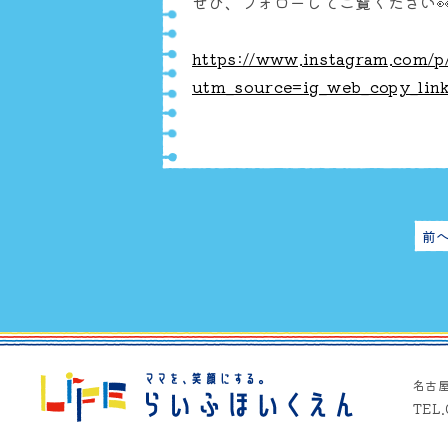
ぜひ、フォローしてご覧ください
https://www.instagram.com/
utm_source=ig_web_copy_li
前
名古
TEL.