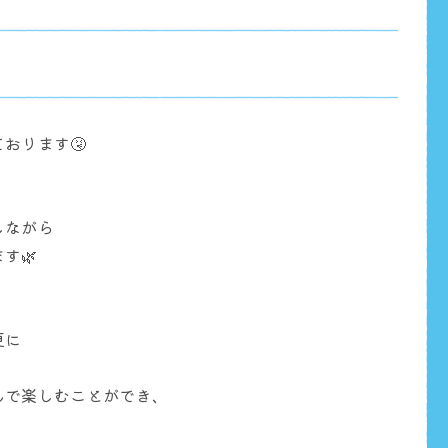
おります🤧
しながら
す🌿
更に
んで楽しむことができ、