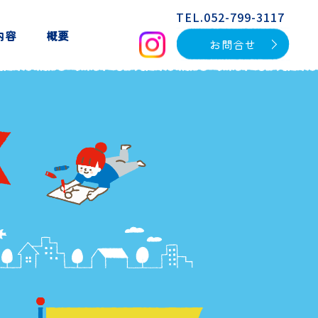
TEL.052-799-3117
内容
概要
お問合せ