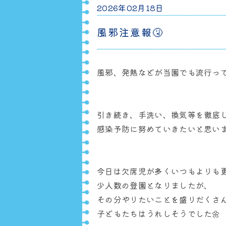
2026年02月18日
風邪注意報🤧
風邪、発熱などが当園でも流行って
引き続き、手洗い、換気等を徹底
感染予防に努めていきたいと思いま
今日は欠席児が多くいつもよりも
少人数の登園となりましたが、
その分やりたいことを盛りだくさ
子どもたちはうれしそうでした🌼