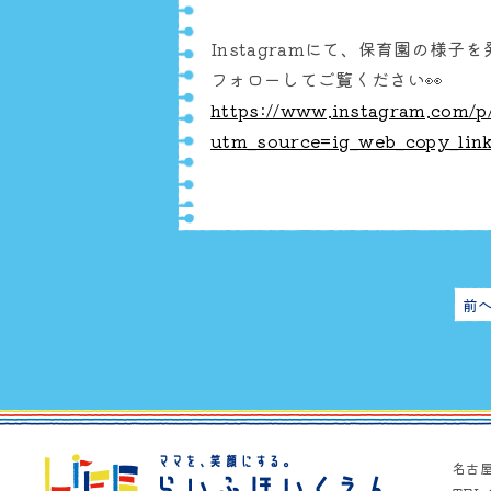
Instagramにて、保育園の様子
フォローしてご覧ください👀
https://www.instagram.com/p
utm_source=ig_web_copy_li
前
名古