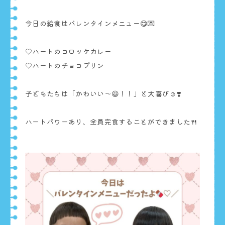
今日の給食はバレンタインメニュー😋💌
♡ハートのコロッケカレー
♡ハートのチョコプリン
子どもたちは「かわいい〜😆！！」と大喜び☺️❣️
ハートパワーあり、全員完食することができました🍴