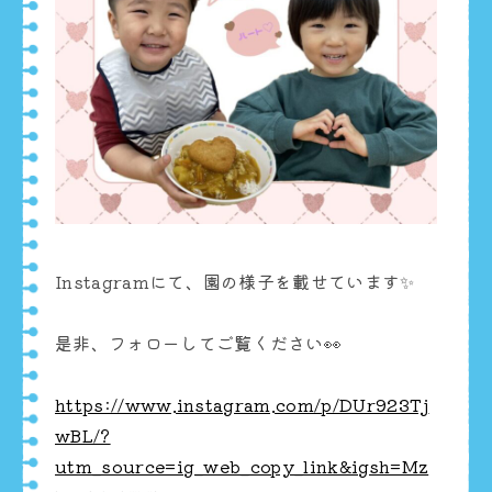
Instagramにて、園の様子を載せています✨
是非、フォローしてご覧ください👀
https://www.instagram.com/p/DUr923Tj
wBL/?
utm_source=ig_web_copy_link&igsh=Mz