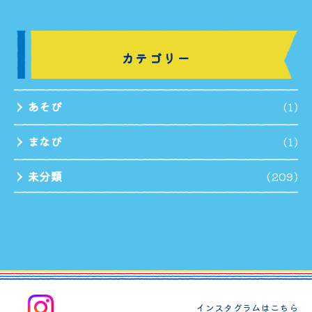
カテゴリー
あそび
(1)
まなび
(1)
未分類
(209)
インスタグラムはこちら