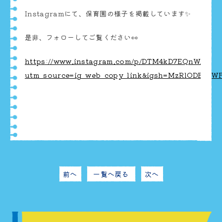
Instagramにて、保育園の様子を掲載しています✨
是非、フォローしてご覧ください👀
https://www.instagram.com/p/DTM4kD7EQnW/?
utm_source=ig_web_copy_link&igsh=MzRlODBiNW
前へ
一覧へ戻る
次へ