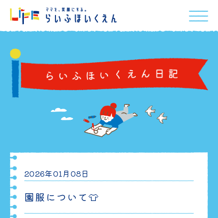
2026年01月08日
園服について👕