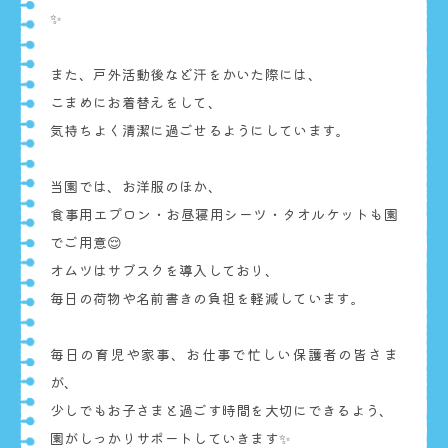
✨
また、戸外活動後など汗をかいた際には、
こまめにお着替えをして、
気持ちよく清潔に過ごせるようにしています。
当園では、お洋服のほか、
食事用エプロン・お昼寝用シーツ・タオルケットも園
でご用意😌
オムツはサブスクを導入しており、
毎日の荷物や名前書きの負担を軽減しています。
毎日の育児や家事、お仕事で忙しい保護者の皆さま
が、
少しでもお子さまと過ごす時間を大切にできるよう、
園がしっかりサポートしていきます✨