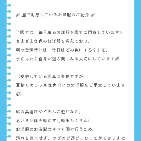
🌿 園で用意しているお洋服のご紹介 🌿
当園では、毎日着るお洋服を園でご用意しています✨
さまざまな色のお洋服を揃えており、
朝の登園時には「今日はどの色にする？」と、
子どもたち自身が選ぶ楽しみも大切にしています🌈
（掲載している写真は冬物ですが、
夏物もカラフルな色合いのお洋服をご用意しています
🍃）
絵の具遊びやどろんこ遊びなど、
思いきり体を動かす活動もたくさん❕
お洋服のお洗濯はすべて園で行うため、
汚れを気にせず、のびのび遊びこむことができます🎨