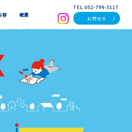
TEL.052-799-3117
内容
概要
お問合せ