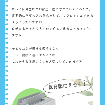
さらに保育室にはお部屋一面に窓がついているため、
定期的に空気の入れ替えをして、リフレッシュできる
ようにしています💭
自然光もたっぷり入るので明るい保育室となっており
ます☀
子どもたちが毎日を気持ちよく、
そして健康に過ごせるように、
これからも環境づくりを大切にしていきます🌟