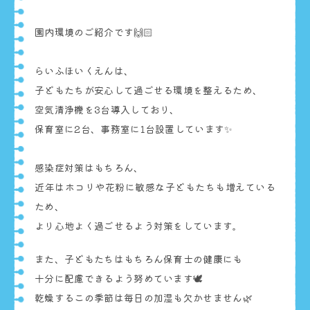
園内環境のご紹介です🙌🏻
らいふほいくえんは、
子どもたちが安心して過ごせる環境を整えるため、
空気清浄機を3台導入しており、
保育室に2台、事務室に1台設置しています✨
感染症対策はもちろん、
近年はホコリや花粉に敏感な子どもたちも増えている
ため、
より心地よく過ごせるよう対策をしています。
また、子どもたちはもちろん保育士の健康にも
十分に配慮できるよう努めています🕊
乾燥するこの季節は毎日の加湿も欠かせません🌿