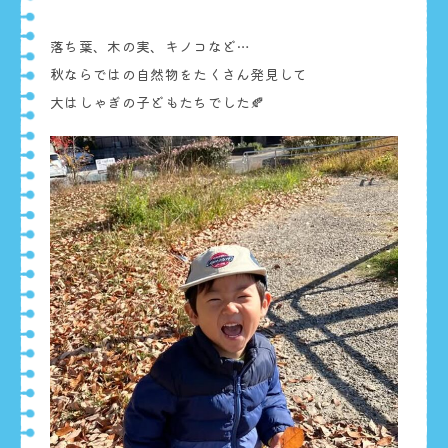
落ち葉、木の実、キノコなど…
秋ならではの自然物をたくさん発見して
大はしゃぎの子どもたちでした🍂