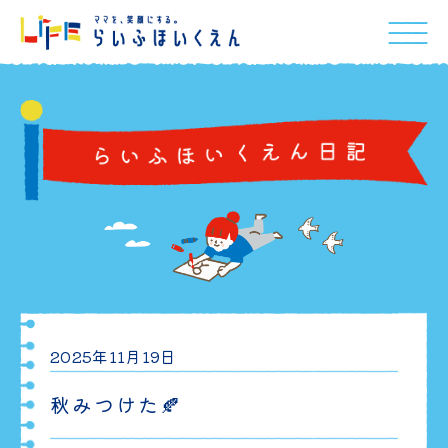
2025年11月19日
秋みつけた🍂