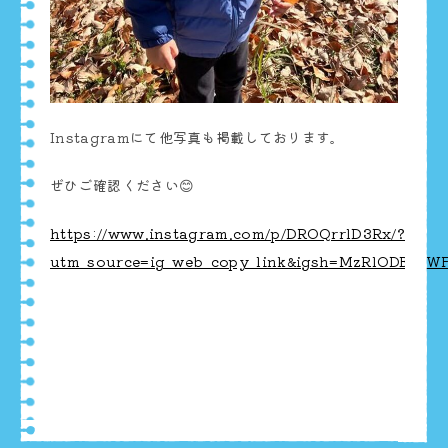
Instagramにて他写真も掲載しております。
ぜひご確認ください😊
https://www.instagram.com/p/DROQrrlD3Rx/?
utm_source=ig_web_copy_link&igsh=MzRlODBiNW