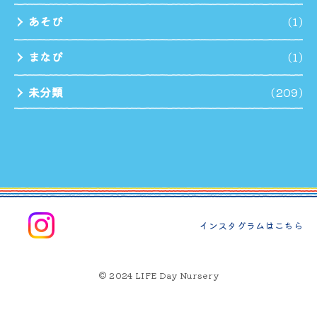
あそび
(1)
まなび
(1)
未分類
(209)
インスタグラムはこちら
© 2024 LIFE Day Nursery