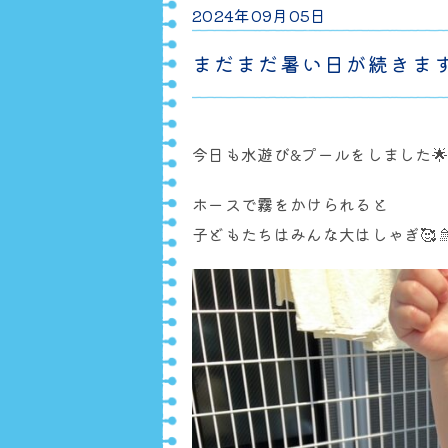
2024年09月05日
まだまだ暑い日が続きます
今日も水遊び&プールをしました
ホースで霧をかけられると
子どもたちはみんな大はしゃぎ🥰