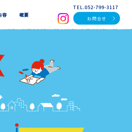
TEL.052-799-3117
内容
概要
お問合せ