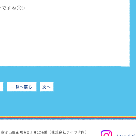
ですね🕒✨
へ
一覧へ戻る
次へ
屋市守山区花咲台2丁目104番（株式会社ライフク内）
インスタグ