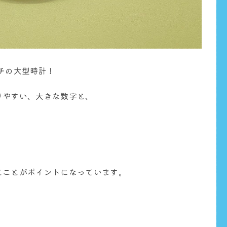
チの大型時計！
りやすい、大きな数字と、
とことがポイントになっています。