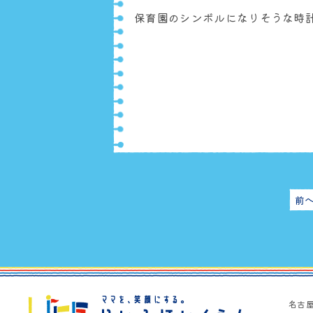
保育園のシンボルになりそうな時計
前
名古