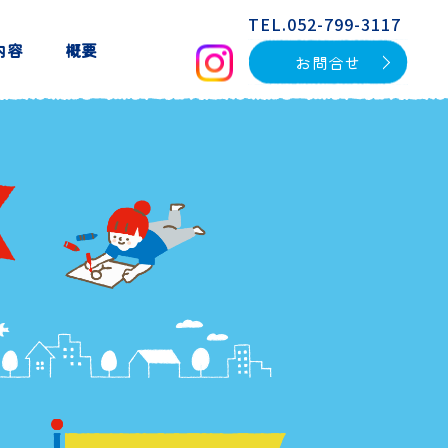
TEL.052-799-3117
内容
概要
お問合せ