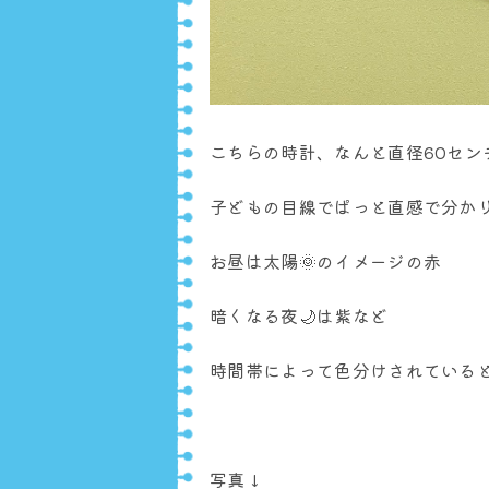
こちらの時計、なんと直径60セン
子どもの目線でぱっと直感で分か
お昼は太陽🌞のイメージの赤
暗くなる夜🌙は紫など
時間帯によって色分けされている
写真↓