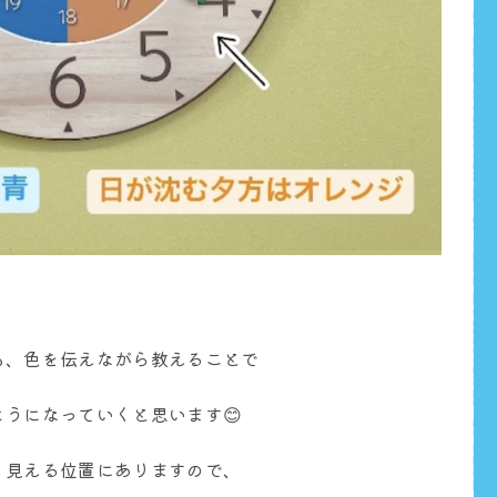
も、色を伝えながら教えることで
うになっていくと思います😊
く見える位置にありますので、